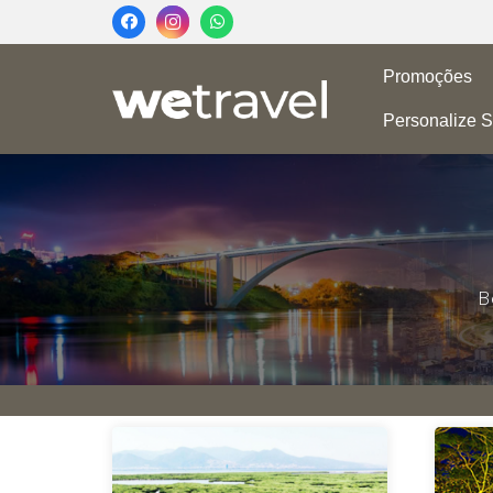
Promoções
Personalize S
B