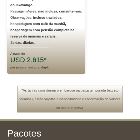
do Okavango.
Passagem Aérea:
não inclusa, consulte-nos.
Observações:
incluso traslados,
hospedagem com café da manhã,
hospedagem com pensão completa na
reserva de animais e safaris.
Saídas:
diárias.
A partir de
USD 2.615*
por pessoa, em apto duplo
*As tarifas consideram o embarque na baixa temporada (exceto
feriados), estão sujeitas a disponibilidade e confirmação de valores
no ato da reserva.
Pacotes