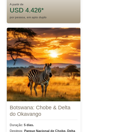
A partir de
USD 4.426*
por pessoa, em apto duplo
Botswana: Chobe & Delta
do Okavango
Duração:
5 dias.
Destinos:
Parque Nacional de Chobe, Delta