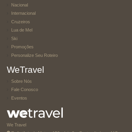
Nacional
Internacional
Cruzeiros
Lua de Mel
Ski
Promoções
Personalize Seu Roteiro
WeTravel
Sobre Nós
Fale Conosco
Eventos
We Travel