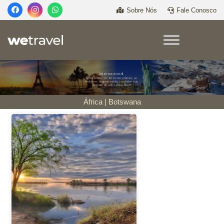
Sobre Nós
Fale Conosco
Internacional
Entre todos os livros do mundo, as
melhores viagens estão contadas nas
páginas de um passaporte!!
África | Botswana