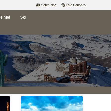
Sobre Nós
Fale Conosco
de Mel
Ski