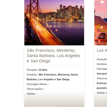
São Francisco, Monterey,
Los 
Santa Barbara, Los Angeles
Duração
e San Diego
Destino
Passage
Duração:
14 dias.
Aeropor
Destinos:
São Francisco, Monterey, Santa
Observa
Barbara, Los Angeles e San Diego.
Excluso:
Passagem Aérea:
-
passeios
Observações:
-
Saídas:
Saídas:
-