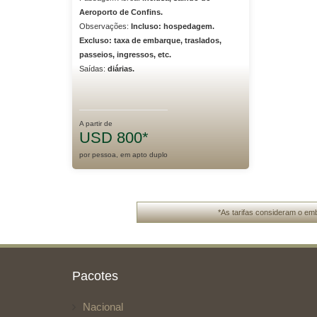
Aeroporto de Confins.
Observações:
Incluso: hospedagem.
Excluso: taxa de embarque, traslados,
passeios, ingressos, etc.
Saídas:
diárias.
A partir de
USD 800*
por pessoa, em apto duplo
*As tarifas consideram o emb
Pacotes
Nacional