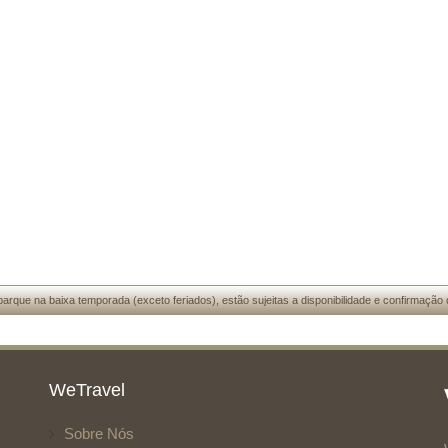
arque na baixa temporada (exceto feriados), estão sujeitas a disponibilidade e confirmação 
WeTravel
Sobre Nós