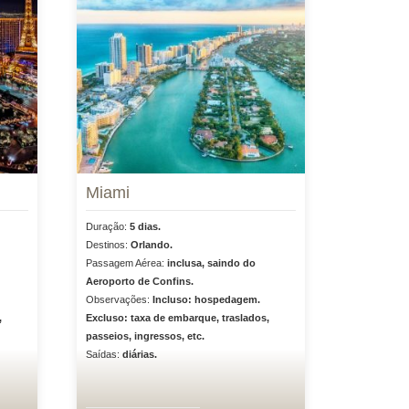
Miami
Duração:
5 dias.
Destinos:
Orlando.
Passagem Aérea:
inclusa, saindo do
Aeroporto de Confins.
Observações:
Incluso: hospedagem.
,
Excluso: taxa de embarque, traslados,
passeios, ingressos, etc.
Saídas:
diárias.