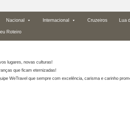
Nacional
Internacional
Cruzeiros
Lua 
eu Roteiro
os lugares, novas culturas!
ranças que ficam eternizadas!
uipe WeTravel que sempre com excelência, carisma e carinho prom