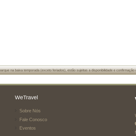
arque na baixa temporada (exceto feriados), estão sujeitas a disponibilidade e confirmação 
WeTravel
Sobre Nós
Fale Conosco
Eventos