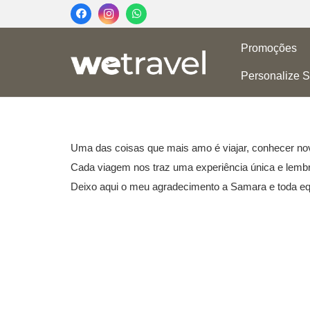
Promoções
Personalize S
Uma das coisas que mais amo é viajar, conhecer nov
Cada viagem nos traz uma experiência única e lemb
Deixo aqui o meu agradecimento a Samara e toda eq