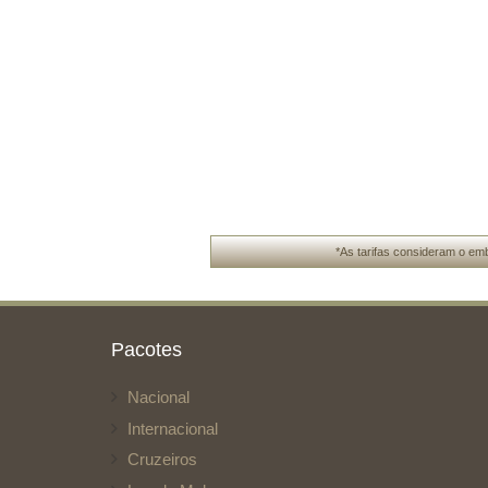
*As tarifas consideram o emb
Pacotes
Nacional
Internacional
Cruzeiros