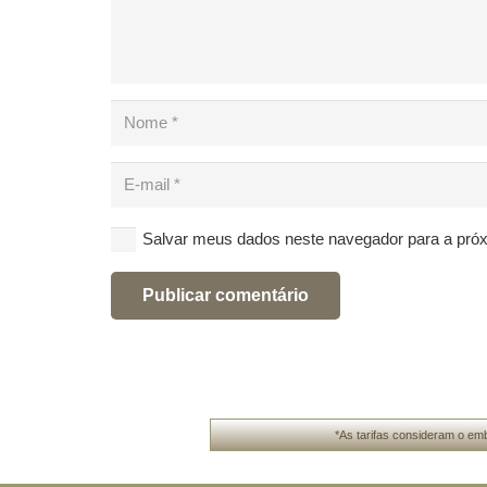
Salvar meus dados neste navegador para a pró
Publicar comentário
*As tarifas consideram o emb