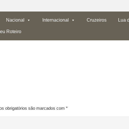
Nacional
Internacional
Cruzeiros
Lua 
eu Roteiro
 obrigatórios são marcados com
*