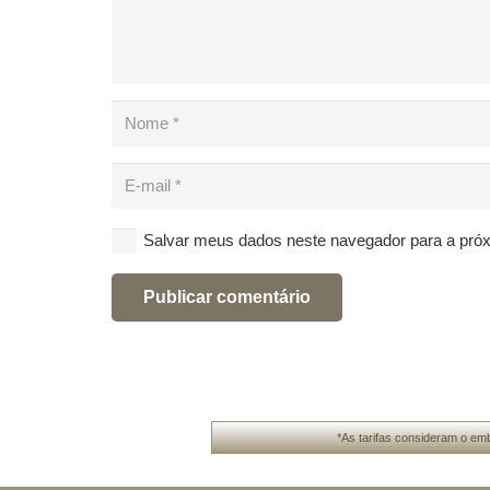
Salvar meus dados neste navegador para a pró
Publicar comentário
*As tarifas consideram o emb