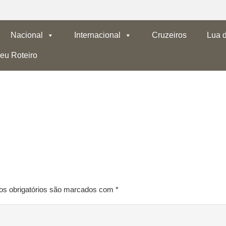
Nacional
Internacional
Cruzeiros
Lua 
eu Roteiro
 obrigatórios são marcados com
*